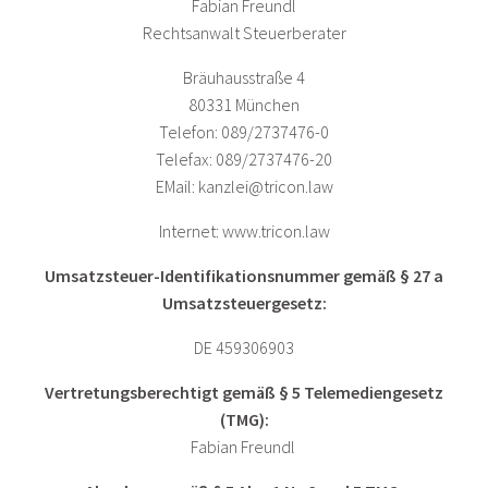
Fabian Freundl
Rechtsanwalt Steuerberater
Bräuhausstraße 4
80331 München
Telefon: 089/2737476-0
Telefax: 089/2737476-20
EMail:
kanzlei@tricon.law
Internet: www.tricon.law
Umsatzsteuer-Identifikationsnummer gemäß § 27 a
Umsatzsteuergesetz:
DE 459306903
Vertretungsberechtigt gemäß § 5 Telemediengesetz
(TMG):
Fabian Freundl