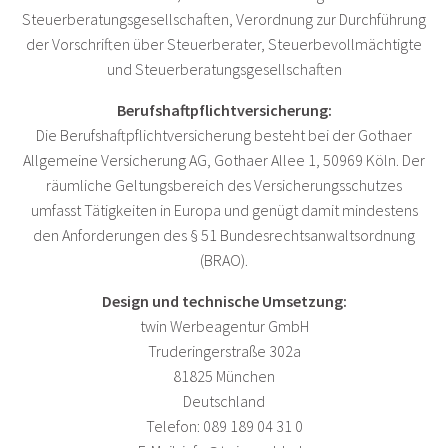
Steuerberatungsgesellschaften, Verordnung zur Durchführung
der Vorschriften über Steuerberater, Steuerbevollmächtigte
und Steuerberatungsgesellschaften
Berufshaftpflichtversicherung:
Die Berufshaftpflichtversicherung besteht bei der Gothaer
Allgemeine Versicherung AG, Gothaer Allee 1, 50969 Köln. Der
räumliche Geltungsbereich des Versicherungsschutzes
umfasst Tätigkeiten in Europa und genügt damit mindestens
den Anforderungen des § 51 Bundesrechtsanwaltsordnung
(BRAO).
Design und technische Umsetzung:
twin Werbeagentur GmbH
Truderingerstraße 302a
81825 München
Deutschland
Telefon:
089 189 04 31 0