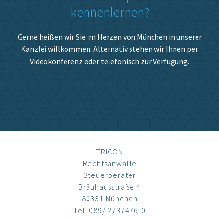
kennenlernen?
Gerne heißen wir Sie im Herzen von München in unserer
Kanzlei willkommen. Alternativ stehen wir Ihnen per
Videokonferenz oder telefonisch zur Verfügung.
TRICON
Rechtsanwälte
Steuerberater
Bräuhausstraße 4
80331 München
Tel. 089/ 2737476-0