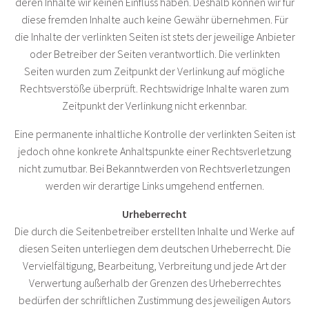
deren Inhalte wir keinen Einfluss haben. Deshalb können wir für
diese fremden Inhalte auch keine Gewähr übernehmen. Für
die Inhalte der verlinkten Seiten ist stets der jeweilige Anbieter
oder Betreiber der Seiten verantwortlich. Die verlinkten
Seiten wurden zum Zeitpunkt der Verlinkung auf mögliche
Rechtsverstöße überprüft. Rechtswidrige Inhalte waren zum
Zeitpunkt der Verlinkung nicht erkennbar.
Eine permanente inhaltliche Kontrolle der verlinkten Seiten ist
jedoch ohne konkrete Anhaltspunkte einer Rechtsverletzung
nicht zumutbar. Bei Bekanntwerden von Rechtsverletzungen
werden wir derartige Links umgehend entfernen.
Urheberrecht
Die durch die Seitenbetreiber erstellten Inhalte und Werke auf
diesen Seiten unterliegen dem deutschen Urheberrecht. Die
Vervielfältigung, Bearbeitung, Verbreitung und jede Art der
Verwertung außerhalb der Grenzen des Urheberrechtes
bedürfen der schriftlichen Zustimmung des jeweiligen Autors