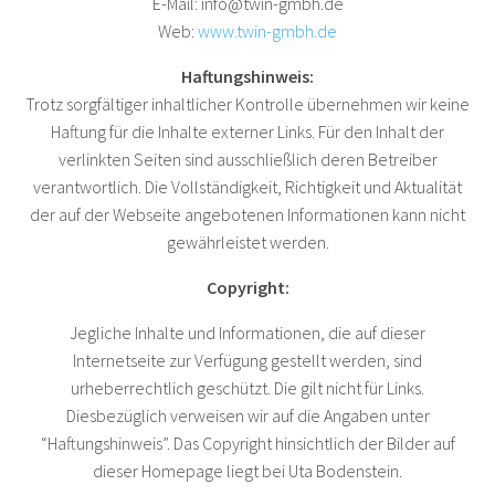
E-Mail:
info@twin-gmbh.de
Web:
www.twin-gmbh.de
Haftungshinweis:
Trotz sorgfältiger inhaltlicher Kontrolle übernehmen wir keine
Haftung für die Inhalte externer Links. Für den Inhalt der
verlinkten Seiten sind ausschließlich deren Betreiber
verantwortlich. Die Vollständigkeit, Richtigkeit und Aktualität
der auf der Webseite angebotenen Informationen kann nicht
gewährleistet werden.
Copyright:
Jegliche Inhalte und Informationen, die auf dieser
Internetseite zur Verfügung gestellt werden, sind
urheberrechtlich geschützt. Die gilt nicht für Links.
Diesbezüglich verweisen wir auf die Angaben unter
“Haftungshinweis”. Das Copyright hinsichtlich der Bilder auf
dieser Homepage liegt bei Uta Bodenstein.