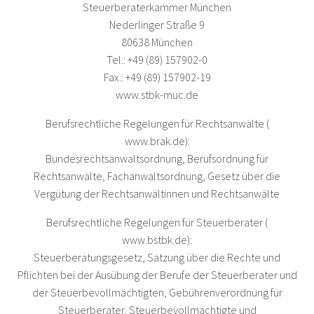
Steuerberaterkammer München
Nederlinger Straße 9
80638 München
Tel.: +49 (89) 157902-0
Fax.: +49 (89) 157902-19
www.stbk-muc.de
Berufsrechtliche Regelungen für Rechtsanwälte (
www.brak.de
):
Bundesrechtsanwaltsordnung, Berufsordnung für
Rechtsanwälte, Fachanwaltsordnung, Gesetz über die
Vergütung der Rechtsanwältinnen und Rechtsanwälte
Berufsrechtliche Regelungen für Steuerberater (
www.bstbk.de
):
Steuerberatungsgesetz, Satzung über die Rechte und
Pflichten bei der Ausübung der Berufe der Steuerberater und
der Steuerbevollmächtigten, Gebührenverordnung für
Steuerberater, Steuerbevollmächtigte und