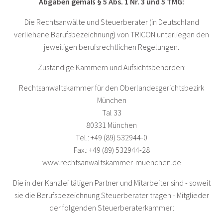
Abgaben gemäß § 5 Abs. 1 Nr. 3 und 5 TMG:
Die Rechtsanwälte und Steuerberater (in Deutschland
verliehene Berufsbezeichnung) von TRICON unterliegen den
jeweiligen berufsrechtlichen Regelungen.
Zuständige Kammern und Aufsichtsbehörden:
Rechtsanwaltskammer für den Oberlandesgerichtsbezirk
München
Tal 33
80331 München
Tel.: +49 (89) 532944-0
Fax.: +49 (89) 532944-28
www.rechtsanwaltskammer-muenchen.de
Die in der Kanzlei tätigen Partner und Mitarbeiter sind - soweit
sie die Berufsbezeichnung Steuerberater tragen - Mitglieder
der folgenden Steuerberaterkammer: