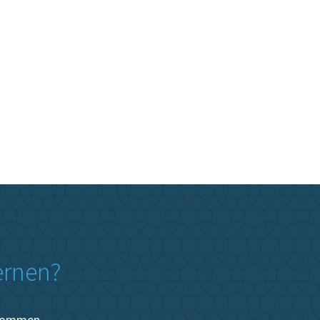
ernen?
lkommen.