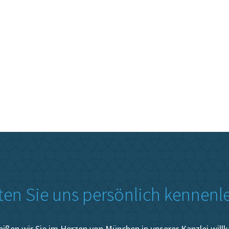
en Sie uns persönlich kennenl
eißen wir Sie im Herzen von München in unserer Kanzlei wil