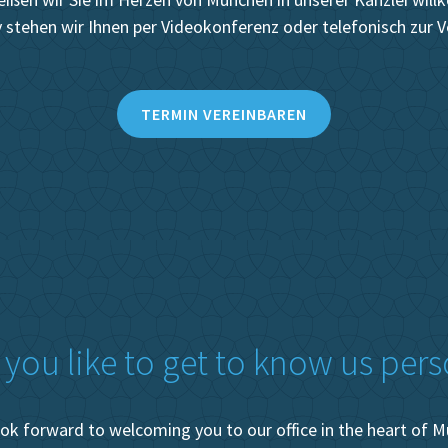
v stehen wir Ihnen per Videokonferenz oder telefonisch zur 
TERMIN VEREINBAREN
you like to get to know us pers
ok forward to welcoming you to our office in the heart of M