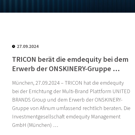
27.09.2024
TRICON berät die emdequity bei dem
Erwerb der ONSKINERY-Gruppe …
München, 27.09.2024 – TRICON hat die emdequity
bei der Errichtung der Multi-Brand Plattform UNITED
BRANDS Group und dem Erwerb der ONSKINERY-
Gruppe von Afinum umfassend rechtlich beraten. Die
Investmentgesellschaft emdequity Management
GmbH (München) …