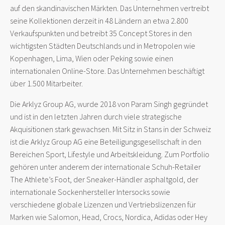
auf den skandinavischen Märkten. Das Unternehmen vertreibt
seine Kollektionen derzeit in 48 Ländern an etwa 2.800
Verkaufspunkten und betreibt 35 Concept Stores in den
wichtigsten Städten Deutschlands und in Metropolen wie
Kopenhagen, Lima, Wien oder Peking sowie einen
internationalen Online-Store. Das Unternehmen beschäftigt
über 1.500 Mitarbeiter.
Die Arklyz Group AG, wurde 2018 von Param Singh gegründet
und ist in den letzten Jahren durch viele strategische
Akquisitionen stark gewachsen. Mit Sitz in Stans in der Schweiz
ist die Arklyz Group AG eine Beteiligungsgesellschaft in den
Bereichen Sport, Lifestyle und Arbeitskleidung. Zum Portfolio
gehören unter anderem der internationale Schuh-Retailer
The Athlete’s Foot, der Sneaker-Händler asphaltgold, der
internationale Sockenhersteller Intersocks sowie
verschiedene globale Lizenzen und Vertriebslizenzen für
Marken wie Salomon, Head, Crocs, Nordica, Adidas oder Hey