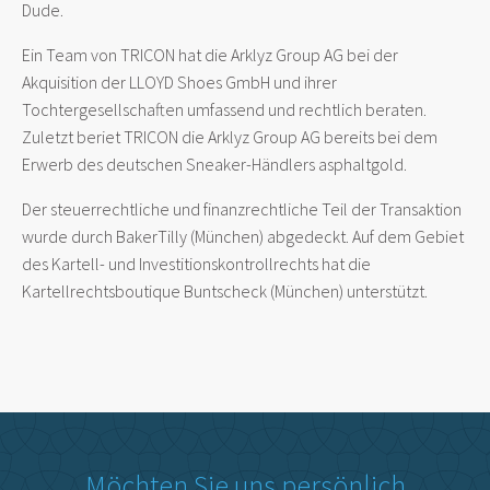
Dude.
Ein Team von TRICON hat die Arklyz Group AG bei der
Akquisition der LLOYD Shoes GmbH und ihrer
Tochtergesellschaften umfassend und rechtlich beraten.
Zuletzt beriet TRICON die Arklyz Group AG bereits bei dem
Erwerb des deutschen Sneaker-Händlers asphaltgold.
Der steuerrechtliche und finanzrechtliche Teil der Transaktion
wurde durch BakerTilly (München) abgedeckt. Auf dem Gebiet
des Kartell- und Investitionskontrollrechts hat die
Kartellrechtsboutique Buntscheck (München) unterstützt.
Möchten Sie uns persönlich