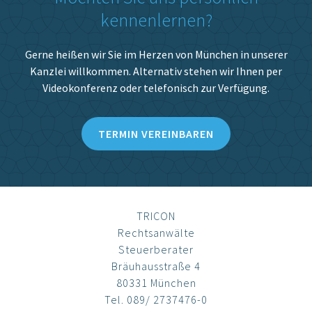
kennenlernen?
Gerne heißen wir Sie im Herzen von München in unserer
Kanzlei willkommen. Alternativ stehen wir Ihnen per
Videokonferenz oder telefonisch zur Verfügung.
TERMIN VEREINBAREN
TRICON
Rechtsanwälte
Steuerberater
Bräuhausstraße 4
80331 München
Tel. 089/ 2737476-0