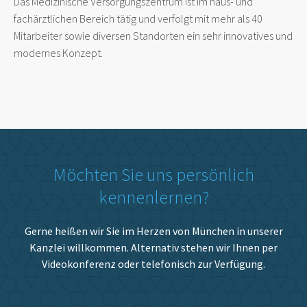
Das Medizinische Versorgungszentrum ist im haus- und
fachärztlichen Bereich tätig und verfolgt mit mehr als 40
Mitarbeiter sowie diversen Standorten ein sehr innovatives und
modernes Konzept.
Möchten Sie uns persönlich
kennenlernen?
Gerne heißen wir Sie im Herzen von München in unserer
Kanzlei willkommen. Alternativ stehen wir Ihnen per
Videokonferenz oder telefonisch zur Verfügung.