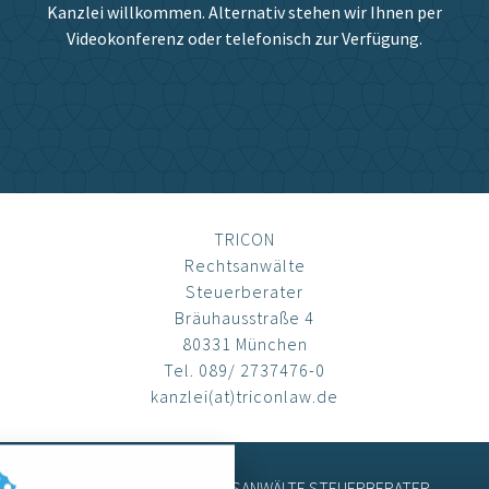
Kanzlei willkommen. Alternativ stehen wir Ihnen per
Videokonferenz oder telefonisch zur Verfügung.
TRICON
Rechtsanwälte
Steuerberater
Bräuhausstraße 4
80331 München
Tel. 089/ 2737476-0
kanzlei(at)triconlaw.de
© 2026 TRICON – RECHTSANWÄLTE STEUERBERATER