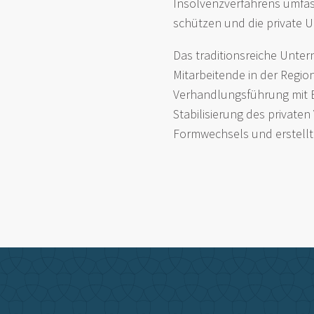
Insolvenzverfahrens umfass
schützen und die private 
Das traditionsreiche Untern
Mitarbeitende in der Regio
Verhandlungsführung mit B
Stabilisierung des private
Formwechsels und erstellte