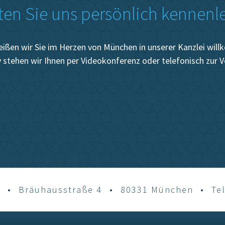
en Sie uns persönlich kennenl
eißen wir Sie im Herzen von München in unserer Kanzlei wil
v stehen wir Ihnen per Videokonferenz oder telefonisch zur 
r
•
Bräuhausstraße 4
•
80331 München
•
Te