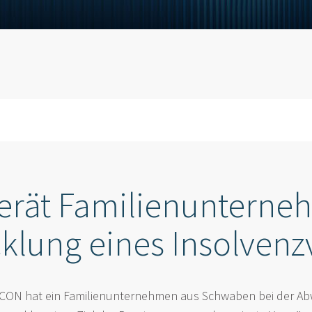
erät Familienunterne
klung eines Insolvenz
CON hat ein Familienunternehmen aus Schwaben bei der Ab