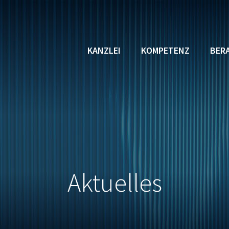
KANZLEI
KOMPETENZ
BER
Aktuelles