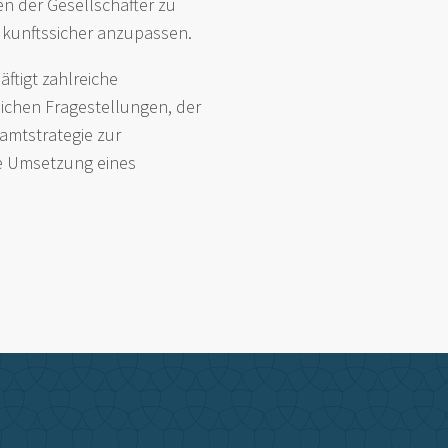
n der Gesellschafter zu
ukunftssicher anzupassen.
äftigt zahlreiche
lichen Fragestellungen, der
amtstrategie zur
he Umsetzung eines