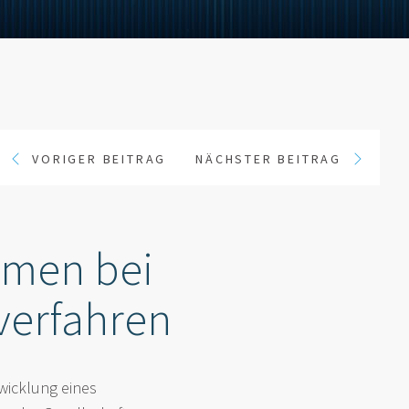
VORIGER BEITRAG
NÄCHSTER BEITRAG
hmen bei
verfahren
wicklung eines