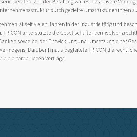
end beraten. Ziel der Beratung war es, das private Vermöge
Unternehmensstruktur durch gezielte Umstrukturierungen z
ehmen ist seit vielen Jahren in der Industrie tätig und besch
n. TRICON unterstützte die Gesellschafter bei insolvenzrecht
anken sowie bei der Entwicklung und Umsetzung einer Ges
n Vermögens. Darüber hinaus begleitete TRICON die rechtlic
 die erforderlichen Verträge.