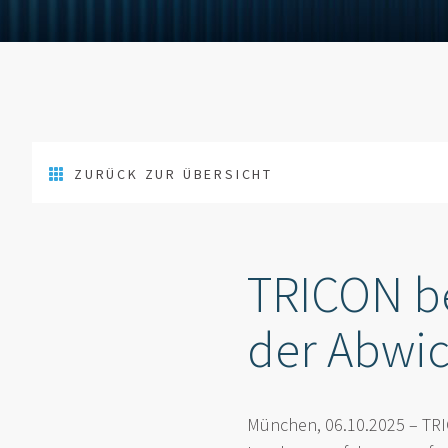
ZURÜCK ZUR ÜBERSICHT
TRICON b
der Abwic
München, 06.10.2025 – TRI