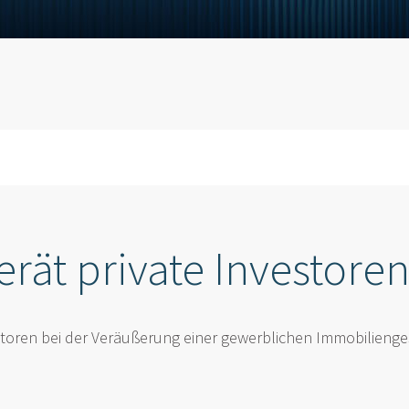
rät private Investore
toren bei der Veräußerung einer gewerblichen Immobilienges