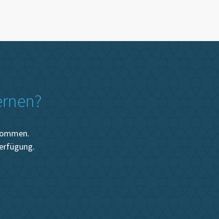
ernen?
lkommen.
Verfügung.