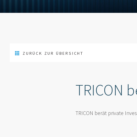
ZURÜCK ZUR ÜBERSICHT
TRICON be
TRICON berät private Inves