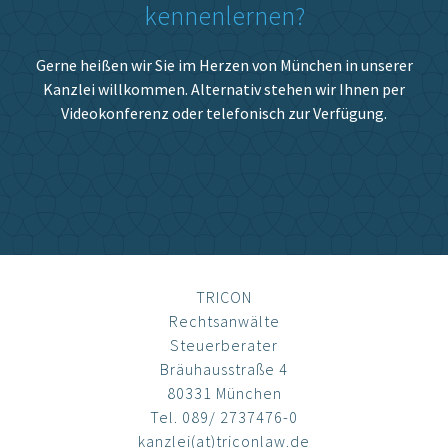
kennenlernen?
Gerne heißen wir Sie im Herzen von München in unserer
Kanzlei willkommen. Alternativ stehen wir Ihnen per
Videokonferenz oder telefonisch zur Verfügung.
TRICON
Rechtsanwälte
Steuerberater
Bräuhausstraße 4
80331 München
Tel. 089/ 2737476-0
kanzlei(at)triconlaw.de