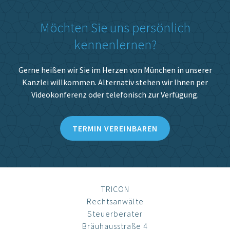
Möchten Sie uns persönlich
kennenlernen?
Gerne heißen wir Sie im Herzen von München in unserer
Kanzlei willkommen. Alternativ stehen wir Ihnen per
Videokonferenz oder telefonisch zur Verfügung.
TERMIN VEREINBAREN
TRICON
Rechtsanwälte
Steuerberater
Bräuhausstraße 4